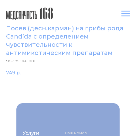
Посев (десн.карман) на грибы рода
Candida с определением
чувствительности к
антимикотическим препаратам
SKU:
75-966-001
749
р.
Услуги
Наш номер