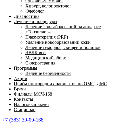
Онколог-маммолог
Хирург, колопроктолог
Флеболог
Диагностика
Лечение и процедуры
Лечение лор-заболеваний на аппарате
«Тонзиллор»
Плазмотерапия (PRP)
Удаление новообразований кожи
Лечение геморроя, свищей и полипов
ЭВЛК вен
Медицинский аборт
Склеротерапия
Программы
Ведение беременности
Акции
Приём иногородних пациентов по ОМС, ДМС
Врачи
Филиалы МСЧ-168
Контакты
Налоговый вычет
Стационар
+7 (383) 39-00-168