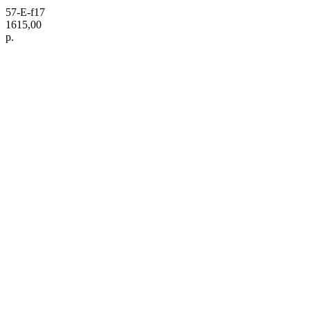
57-E-f17
1615,00
р.