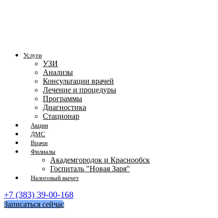
Услуги
УЗИ
Анализы
Консультации врачей
Лечение и процедуры
Программы
Диагностика
Стационар
Акции
ДМС
Врачи
Филиалы
Академгородок и Краснообск
Госпиталь "Новая Заря"
Налоговый вычет
+7 (383) 39-00-168
Записаться сейчас