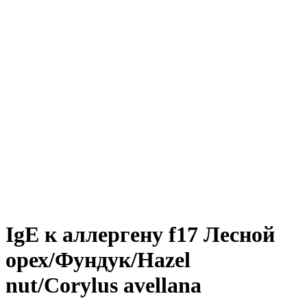
IgE к аллергену f17 Лесной
орех/Фундук/Hazel
nut/Corylus avellana