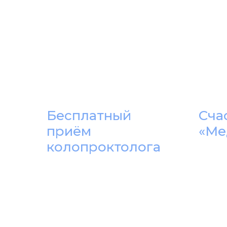
Бесплатный
Сча
приём
«Ме
колопроктолога