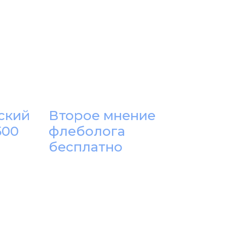
ский
Второе мнение
500
флеболога
бесплатно