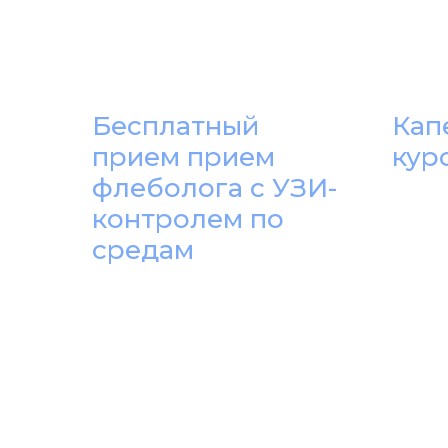
Бесплатный
Кап
прием прием
кур
флеболога с УЗИ-
контролем по
средам