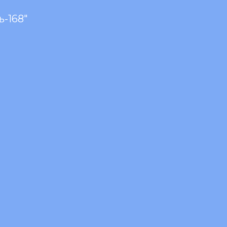
-168"