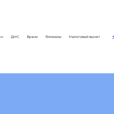
ии
ДМС
Врачи
Филиалы
Налоговый вычет