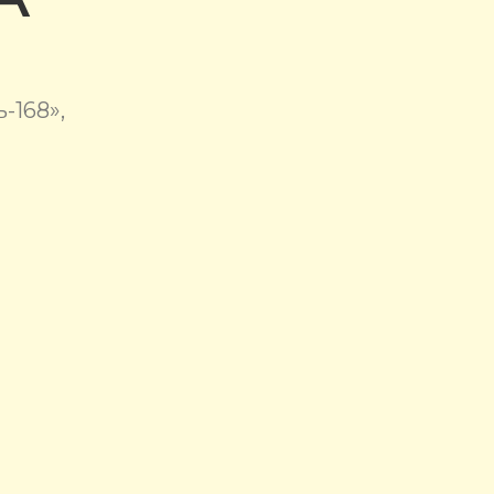
-168»,