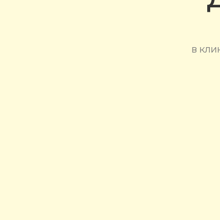
в кли