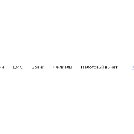
ии
ДМС
Врачи
Филиалы
Налоговый вычет