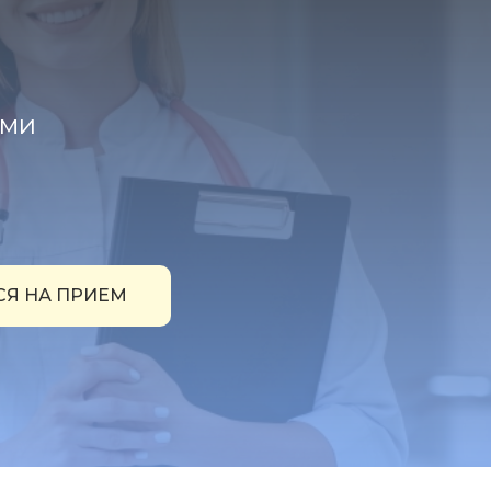
ами
СЯ НА ПРИЕМ