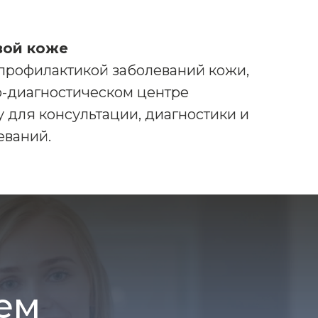
вой коже
 профилактикой заболеваний кожи,
ко-диагностическом центре
 для консультации, диагностики и
еваний.
ем