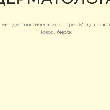
нико-диагностическом центре «Медсанчасть
Новосибирск