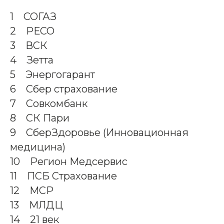
1 СОГАЗ
2 РЕСО
3 ВСК
4 Зетта
5 Энергогарант
6 Сбер страхование
7 Совкомбанк
8 СК Пари
9 СберЗдоровье (Инновационная
медицина)
10 Регион Медсервис
11 ПСБ Страхование
12 МСР
13 МЛДЦ
14 21 век