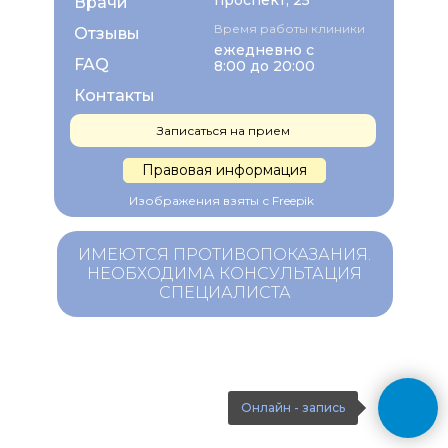
проспект, 25
Врачи
Время работы клиники
Отзывы
ежедневно с
FAQ
8:00 до 20:00
Контакты
Записаться на прием
Правовая информация
Изображения взяты с Freepik
ИМЕЮТСЯ ПРОТИВОПОКАЗАНИЯ.
НЕОБХОДИМА КОНСУЛЬТАЦИЯ
СПЕЦИАЛИСТА
Онлайн - запись