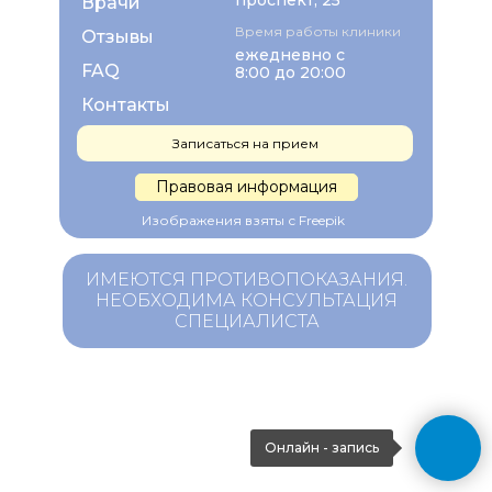
проспект, 25
Врачи
Время работы клиники
Отзывы
ежедневно с
FAQ
8:00 до 20:00
Контакты
Записаться на прием
Правовая информация
Изображения взяты с Freepik
ИМЕЮТСЯ ПРОТИВОПОКАЗАНИЯ.
НЕОБХОДИМА КОНСУЛЬТАЦИЯ
СПЕЦИАЛИСТА
Онлайн - запись