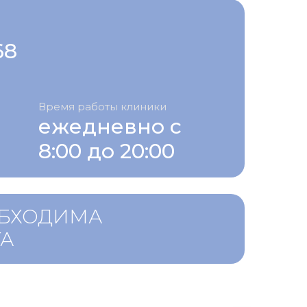
68
Время работы клиники
ежедневно с
8:00 до 20:00
ОБХОДИМА
ТА