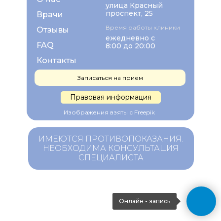
улица Красный
проспект, 25
Врачи
Время работы клиники
Отзывы
ежедневно с
FAQ
8:00 до 20:00
Контакты
Записаться на прием
Правовая информация
Изображения взяты с Freepik
ИМЕЮТСЯ ПРОТИВОПОКАЗАНИЯ.
НЕОБХОДИМА КОНСУЛЬТАЦИЯ
СПЕЦИАЛИСТА
Онлайн - запись