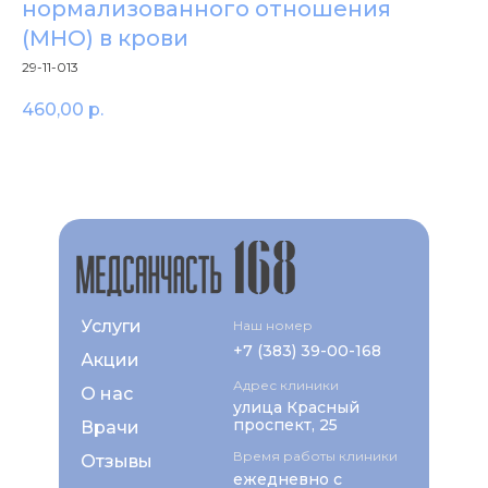
нормализованного отношения
(МНО) в крови
29-11-013
460,00
р.
Услуги
Наш номер
+7 (383) 39-00-168
Акции
Адрес клиники
О нас
улица Красный
проспект, 25
Врачи
Время работы клиники
Отзывы
ежедневно с