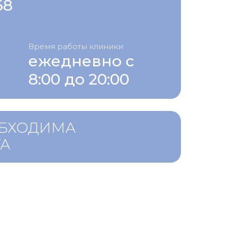
68
Время работы клиники
ежедневно с
8:00 до 20:00
ОБХОДИМА
ТА