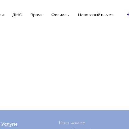
ии
ДМС
Врачи
Филиалы
Налоговый вычет
Наш номер
Услуги