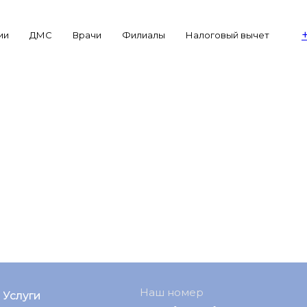
ии
ДМС
Врачи
Филиалы
Налоговый вычет
Наш номер
Услуги