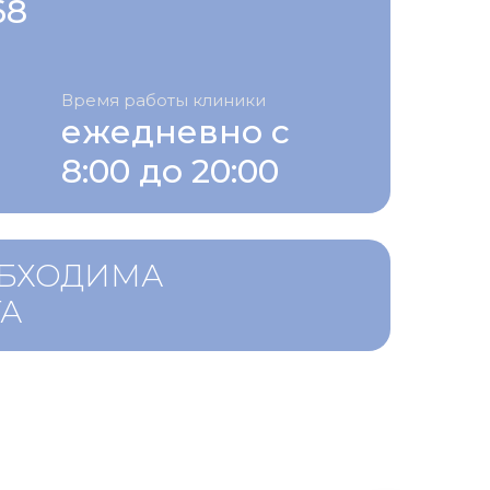
68
Время работы клиники
ежедневно с
8:00 до 20:00
ОБХОДИМА
ТА