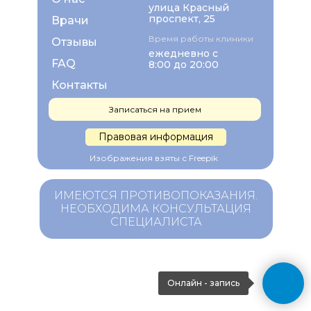
улица Красный
проспект, 25
Врачи
Время работы клиники
Отзывы
ежедневно с
FAQ
8:00 до 20:00
Контакты
Записаться на прием
Правовая информация
Изображения взяты с Freepik
ИМЕЮТСЯ ПРОТИВОПОКАЗАНИЯ.
НЕОБХОДИМА КОНСУЛЬТАЦИЯ
СПЕЦИАЛИСТА
Онлайн - запись