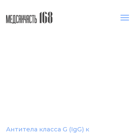
Антитела класса G (IgG) к