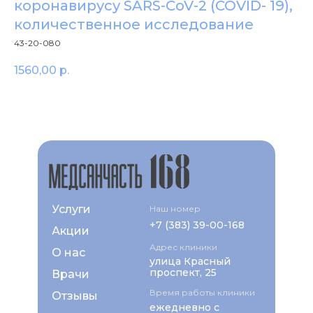
коронавирусу SARS-CoV-2 (COVID- 19),
количественное исследование
43-20-080
1560,00
р.
Услуги
Наш номер
+7 (383) 39-00-168
Акции
Адрес клиники
О нас
улица Красный
проспект, 25
Врачи
Время работы клиники
Отзывы
ежедневно с