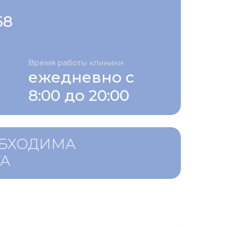
68
Время работы клиники
ежедневно с
8:00 до 20:00
ОБХОДИМА
ТА