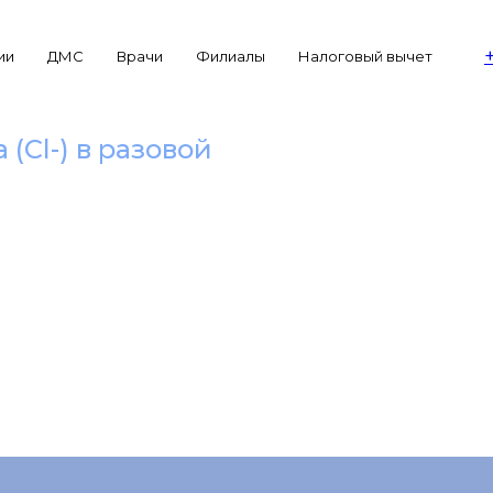
ии
ДМС
Врачи
Филиалы
Налоговый вычет
(Cl-) в разовой