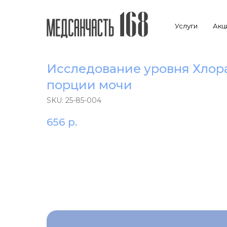
Услуги
Акц
Исследование уровня Хлора 
порции мочи
SKU:
25-85-004
656
р.