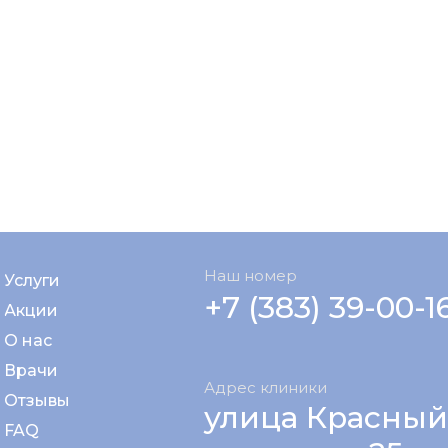
Наш номер
Услуги
+7 (383) 39-00-1
Акции
О нас
Врачи
Адрес клиники
Отзывы
улица Красный
FAQ