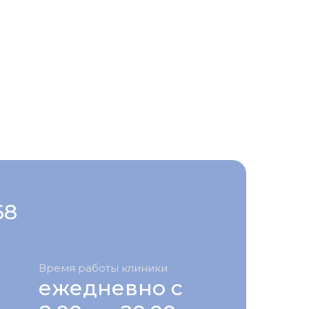
68
Время работы клиники
ежедневно с