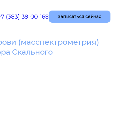
+7 (383) 39-00-168
Записаться сейчас
крови (масспектрометрия)
ора Скального