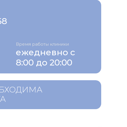
68
Время работы клиники
ежедневно с
8:00 до 20:00
ОБХОДИМА
ТА