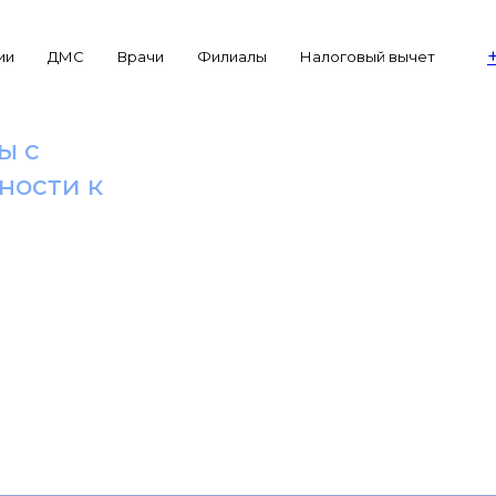
ии
ДМС
Врачи
Филиалы
Налоговый вычет
ы с
ности к