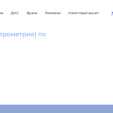
ии
ДМС
Врачи
Филиалы
Налоговый вычет
ктрометрия) по