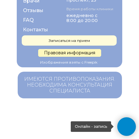
проспект, 25
Врачи
Время работы клиники
Отзывы
ежедневно с
FAQ
8:00 до 20:00
Контакты
Записаться на прием
Правовая информация
Изображения взяты с Freepik
ИМЕЮТСЯ ПРОТИВОПОКАЗАНИЯ.
НЕОБХОДИМА КОНСУЛЬТАЦИЯ
СПЕЦИАЛИСТА
Онлайн - запись