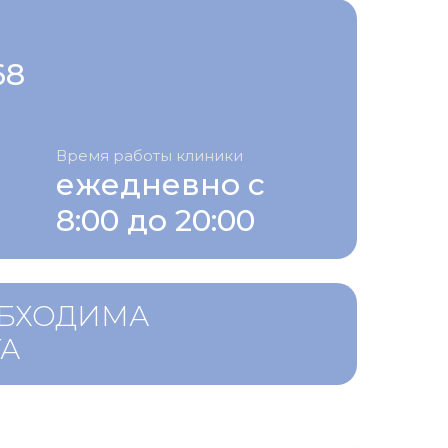
68
Время работы клиники
ежедневно с
8:00 до 20:00
ОБХОДИМА
ТА