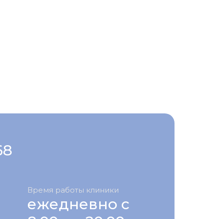
68
Время работы клиники
ежедневно с