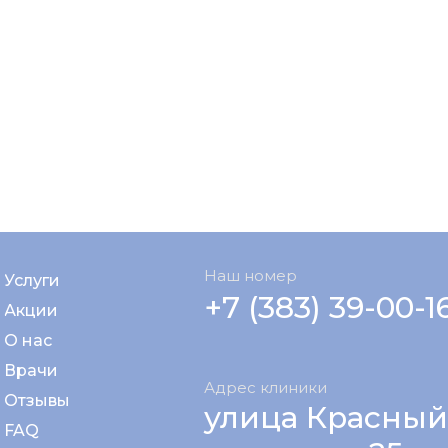
Наш номер
Услуги
+7 (383) 39-00-1
Акции
О нас
Врачи
Адрес клиники
Отзывы
улица Красный
FAQ