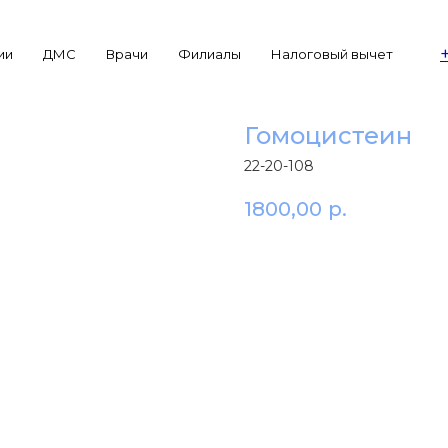
ии
ДМС
Врачи
Филиалы
Налоговый вычет
Гомоцистеин
22-20-108
1800,00
р.