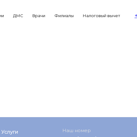
ии
ДМС
Врачи
Филиалы
Налоговый вычет
Наш номер
Услуги