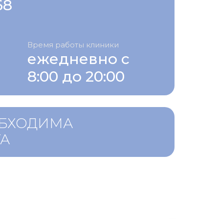
68
Время работы клиники
ежедневно с
8:00 до 20:00
ОБХОДИМА
ТА