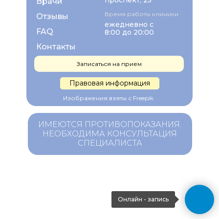
проспект, 25
Врачи
Время работы клиники
Отзывы
ежедневно с
FAQ
8:00 до 20:00
Контакты
Записаться на прием
Правовая информация
Изображения взяты с Freepik
ИМЕЮТСЯ ПРОТИВОПОКАЗАНИЯ.
НЕОБХОДИМА КОНСУЛЬТАЦИЯ
СПЕЦИАЛИСТА
Онлайн - запись