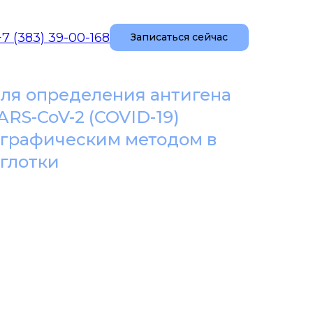
+7 (383) 39-00-168
Записаться сейчас
для определения антигена
RS-CoV-2 (COVID-19)
графическим методом в
оглотки