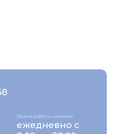
68
Время работы клиники
ежедневно с