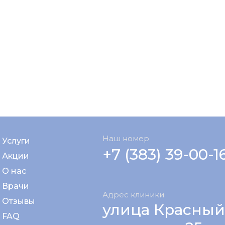
Наш номер
Услуги
+7 (383) 39-00-1
Акции
О нас
Врачи
Адрес клиники
Отзывы
улица Красный
FAQ