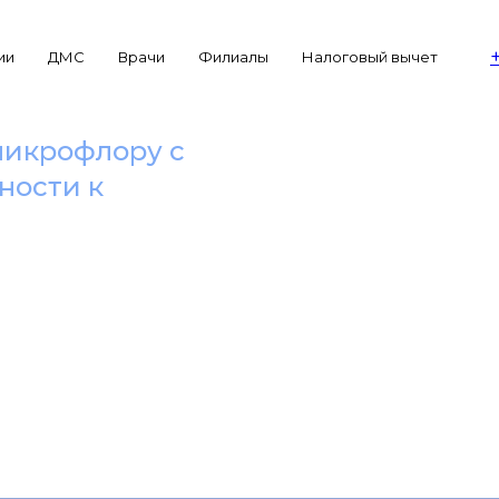
ии
ДМС
Врачи
Филиалы
Налоговый вычет
микрофлору с
ности к