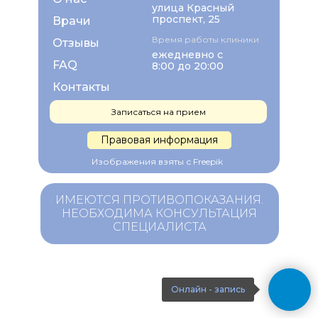
улица Красный
проспект, 25
Врачи
Время работы клиники
Отзывы
ежедневно с
FAQ
8:00 до 20:00
Контакты
Записаться на прием
Правовая информация
Изображения взяты с Freepik
ИМЕЮТСЯ ПРОТИВОПОКАЗАНИЯ.
НЕОБХОДИМА КОНСУЛЬТАЦИЯ
СПЕЦИАЛИСТА
Онлайн - запись