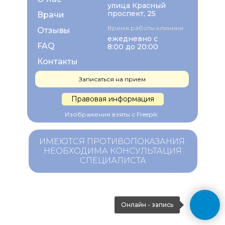
улица Красный
проспект, 25
Врачи
Время работы клиники
Отзывы
ежедневно с
FAQ
8:00 до 20:00
Контакты
Записаться на прием
Правовая информация
Изображения взяты с Freepik
ИМЕЮТСЯ ПРОТИВОПОКАЗАНИЯ.
НЕОБХОДИМА КОНСУЛЬТАЦИЯ
СПЕЦИАЛИСТА
Онлайн - запись