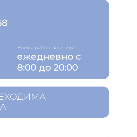
68
Время работы клиники
ежедневно с
8:00 до 20:00
ОБХОДИМА
ТА