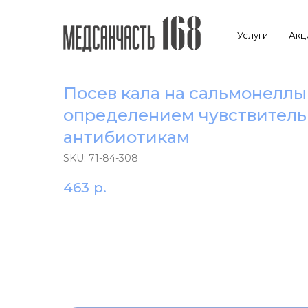
Услуги
Акц
Посев кала на сальмонеллы
определением чувствитель
антибиотикам
SKU:
71-84-308
463
р.