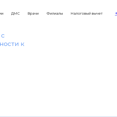
ии
ДМС
Врачи
Филиалы
Налоговый вычет
 с
ности к