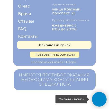
Адрес клиники
О нас
улица Красный
проспект, 25
Врачи
Время работы клиники
Отзывы
ежедневно с
FAQ
8:00 до 20:00
Контакты
Записаться на прием
Правовая информация
Изображения взяты с Freepik
ИМЕЮТСЯ ПРОТИВОПОКАЗАНИЯ.
НЕОБХОДИМА КОНСУЛЬТАЦИЯ
СПЕЦИАЛИСТА
Онлайн - запись