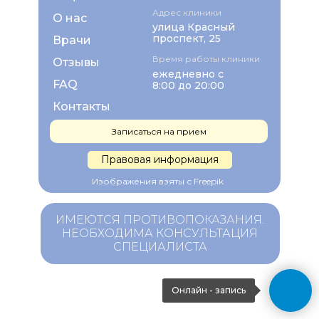
Адрес клиники
О нас
улица Красный
проспект, 25
Врачи
Время работы клиники
Отзывы
ежедневно с
FAQ
8:00 до 20:00
Контакты
Записаться на прием
Правовая информация
Изображения взяты с Freepik
ИМЕЮТСЯ ПРОТИВОПОКАЗАНИЯ.
НЕОБХОДИМА КОНСУЛЬТАЦИЯ
СПЕЦИАЛИСТА
Онлайн - запись