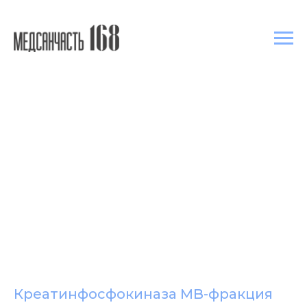
Креатинфосфокиназа MB-фракция