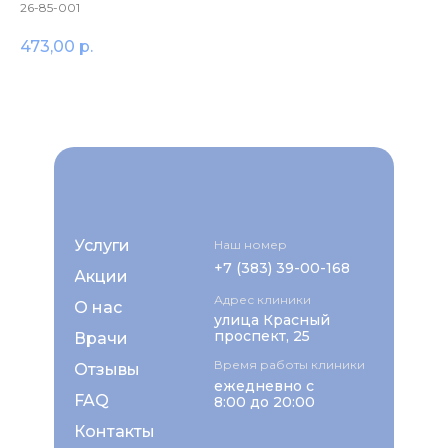
26-85-001
473,00
р.
Услуги
Наш номер
+7 (383) 39-00-168
Акции
Адрес клиники
О нас
улица Красный
проспект, 25
Врачи
Время работы клиники
Отзывы
ежедневно с
FAQ
8:00 до 20:00
Контакты