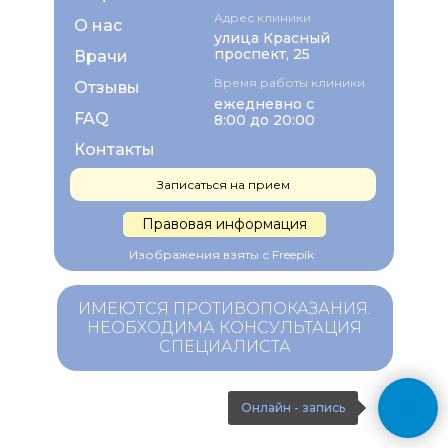
Адрес клиники
О нас
улица Красный
проспект, 25
Врачи
Время работы клиники
Отзывы
ежедневно с
FAQ
8:00 до 20:00
Контакты
Записаться на прием
Правовая информация
Изображения взяты с Freepik
ИМЕЮТСЯ ПРОТИВОПОКАЗАНИЯ.
НЕОБХОДИМА КОНСУЛЬТАЦИЯ
СПЕЦИАЛИСТА
Онлайн - запись