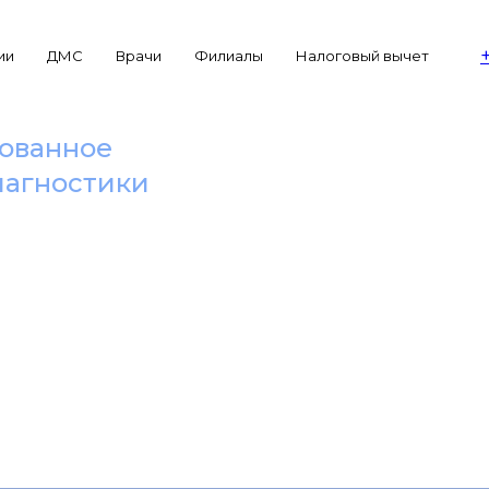
ии
ДМС
Врачи
Филиалы
Налоговый вычет
ованное
иагностики