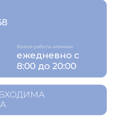
68
Время работы клиники
ежедневно с
8:00 до 20:00
ОБХОДИМА
ТА