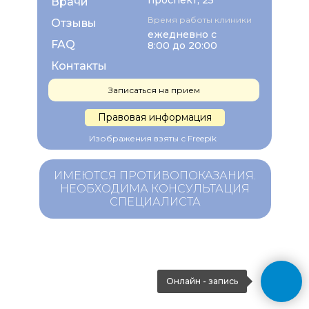
проспект, 25
Врачи
Время работы клиники
Отзывы
ежедневно с
FAQ
8:00 до 20:00
Контакты
Записаться на прием
Правовая информация
Изображения взяты с Freepik
ИМЕЮТСЯ ПРОТИВОПОКАЗАНИЯ.
НЕОБХОДИМА КОНСУЛЬТАЦИЯ
СПЕЦИАЛИСТА
Онлайн - запись