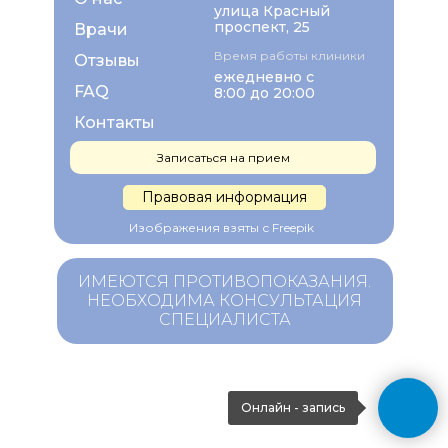
улица Красный
проспект, 25
Врачи
Время работы клиники
Отзывы
ежедневно с
FAQ
8:00 до 20:00
Контакты
Записаться на прием
Правовая информация
Изображения взяты с Freepik
ИМЕЮТСЯ ПРОТИВОПОКАЗАНИЯ.
НЕОБХОДИМА КОНСУЛЬТАЦИЯ
СПЕЦИАЛИСТА
Онлайн - запись