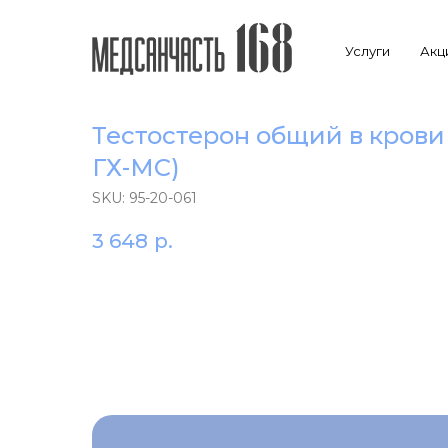
Услуги
Акц
Тестостерон общий в крови
ГХ-МС)
SKU:
95-20-061
3 648
р.