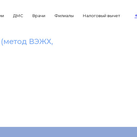
ии
ДМС
Врачи
Филиалы
Налоговый вычет
 (метод ВЭЖХ,