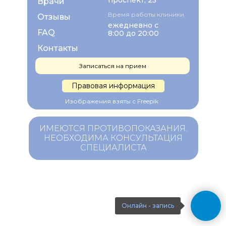
проспект, 25
Врачи
Время работы клиники
Отзывы
ежедневно с
FAQ
8:00 до 20:00
Контакты
Записаться на прием
Правовая информация
Изображения взяты с Freepik
ИМЕЮТСЯ ПРОТИВОПОКАЗАНИЯ.
НЕОБХОДИМА КОНСУЛЬТАЦИЯ
СПЕЦИАЛИСТА
Онлайн - запись