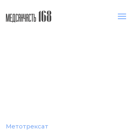
Метотрексат