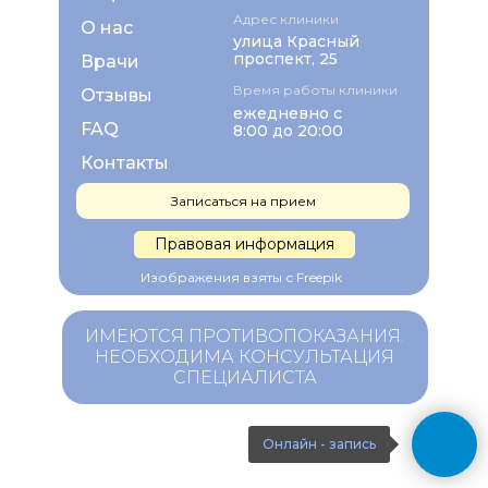
Адрес клиники
О нас
улица Красный
проспект, 25
Врачи
Время работы клиники
Отзывы
ежедневно с
FAQ
8:00 до 20:00
Контакты
Записаться на прием
Правовая информация
Изображения взяты с Freepik
ИМЕЮТСЯ ПРОТИВОПОКАЗАНИЯ.
НЕОБХОДИМА КОНСУЛЬТАЦИЯ
СПЕЦИАЛИСТА
Онлайн - запись