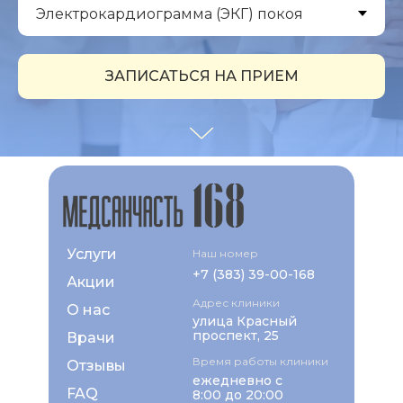
ЗАПИСАТЬСЯ НА ПРИЕМ
Услуги
Наш номер
+7 (383) 39-00-168
Акции
Адрес клиники
О нас
улица Красный
проспект, 25
Врачи
Время работы клиники
Отзывы
ежедневно с
FAQ
8:00 до 20:00