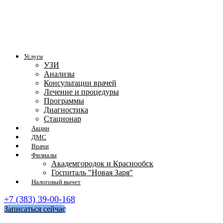
Услуги
УЗИ
Анализы
Консультации врачей
Лечение и процедуры
Программы
Диагностика
Стационар
Акции
ДМС
Врачи
Филиалы
Академгородок и Краснообск
Госпиталь "Новая Заря"
Налоговый вычет
+7 (383) 39-00-168
Записаться сейчас