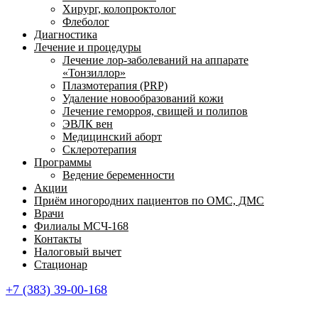
Хирург, колопроктолог
Флеболог
Диагностика
Лечение и процедуры
Лечение лор-заболеваний на аппарате
«Тонзиллор»
Плазмотерапия (PRP)
Удаление новообразований кожи
Лечение геморроя, свищей и полипов
ЭВЛК вен
Медицинский аборт
Склеротерапия
Программы
Ведение беременности
Акции
Приём иногородних пациентов по ОМС, ДМС
Врачи
Филиалы МСЧ-168
Контакты
Налоговый вычет
Стационар
+7 (383) 39-00-168