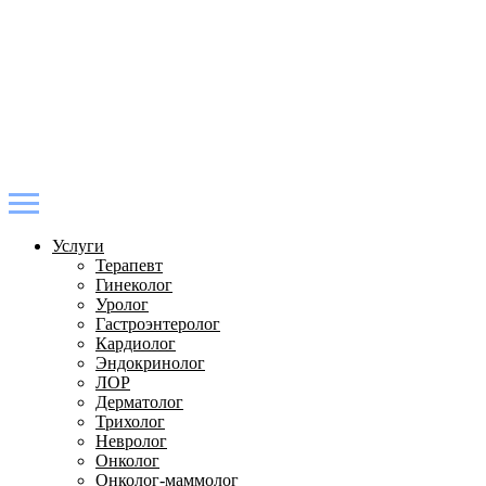
Услуги
Терапевт
Гинеколог
Уролог
Гастроэнтеролог
Кардиолог
Эндокринолог
ЛОР
Дерматолог
Трихолог
Невролог
Онколог
Онколог-маммолог