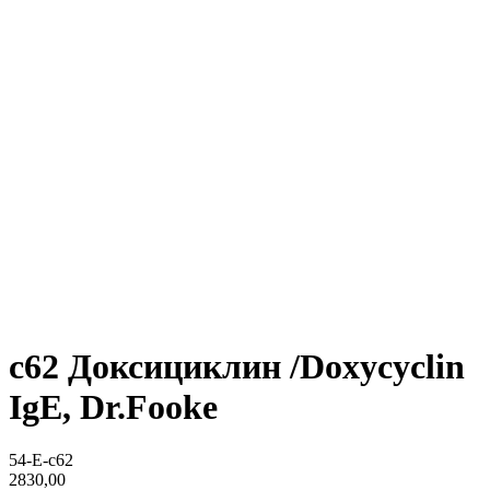
c62 Доксициклин /Doxycyclin
IgE, Dr.Fooke
54-E-c62
2830,00