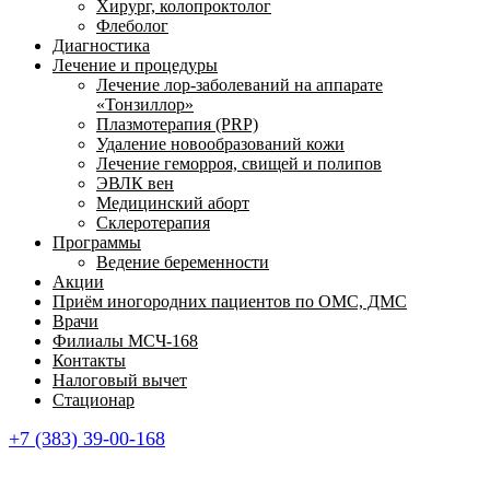
Хирург, колопроктолог
Флеболог
Диагностика
Лечение и процедуры
Лечение лор-заболеваний на аппарате
«Тонзиллор»
Плазмотерапия (PRP)
Удаление новообразований кожи
Лечение геморроя, свищей и полипов
ЭВЛК вен
Медицинский аборт
Склеротерапия
Программы
Ведение беременности
Акции
Приём иногородних пациентов по ОМС, ДМС
Врачи
Филиалы МСЧ-168
Контакты
Налоговый вычет
Стационар
+7 (383) 39-00-168