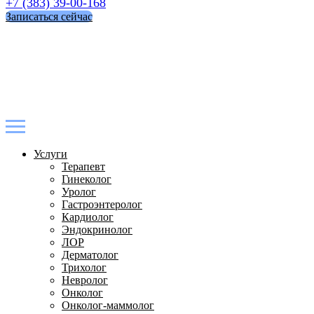
+7 (383) 39-00-168
Записаться сейчас
Услуги
Терапевт
Гинеколог
Уролог
Гастроэнтеролог
Кардиолог
Эндокринолог
ЛОР
Дерматолог
Трихолог
Невролог
Онколог
Онколог-маммолог