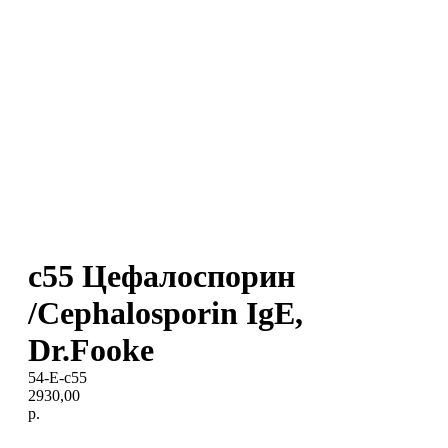
c55 Цефалоспорин
/Cephalosporin IgE,
Dr.Fooke
54-E-c55
2930,00
р.