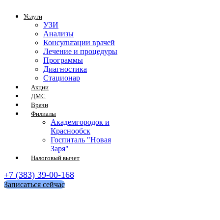
Услуги
УЗИ
Анализы
Консультации врачей
Лечение и процедуры
Программы
Диагностика
Стационар
Акции
ДМС
Врачи
Филиалы
Академгородок и
Краснообск
Госпиталь "Новая
Заря"
Налоговый вычет
+7 (383) 39-00-168
Записаться сейчас