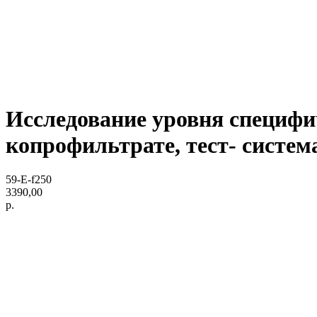
Исследование уровня специфич
копрофильтрате, тест- систем
59-E-f250
3390,00
р.