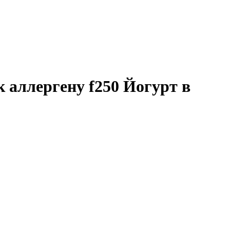
к аллергену f250 Йогурт в