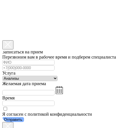
Записаться на прием
Перезвоним вам в рабочее время и подберем специалиста
Услуга
Желаемая дата приема
Время
Я согласен с политикой конфиденциальности
Отправить