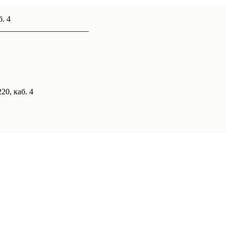
б. 4
______________________
20, каб. 4