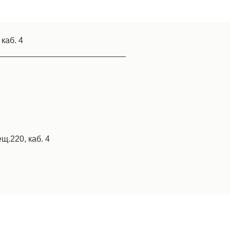
 каб. 4
____________________________
щ.220, каб. 4