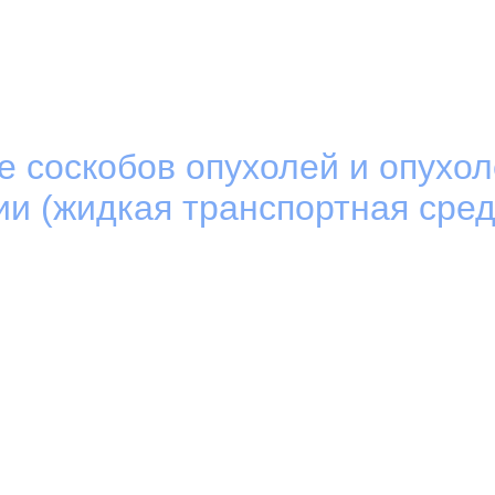
е соскобов опухолей и опухо
и (жидкая транспортная сред