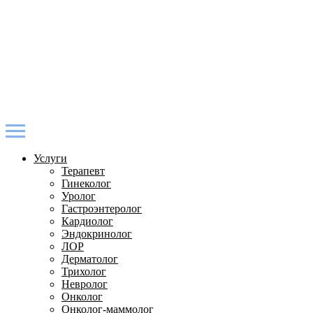
Услуги
Терапевт
Гинеколог
Уролог
Гастроэнтеролог
Кардиолог
Эндокринолог
ЛОР
Дерматолог
Трихолог
Невролог
Онколог
Онколог-маммолог