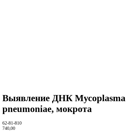
Выявление ДНК Мусоplasma
pneumoniae, мокрота
62-81-810
740,00