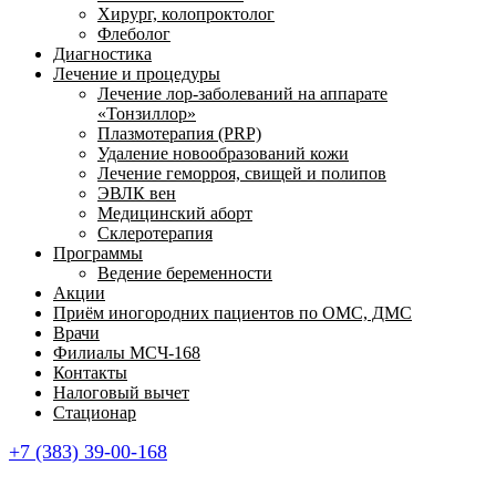
Хирург, колопроктолог
Флеболог
Диагностика
Лечение и процедуры
Лечение лор-заболеваний на аппарате
«Тонзиллор»
Плазмотерапия (PRP)
Удаление новообразований кожи
Лечение геморроя, свищей и полипов
ЭВЛК вен
Медицинский аборт
Склеротерапия
Программы
Ведение беременности
Акции
Приём иногородних пациентов по ОМС, ДМС
Врачи
Филиалы МСЧ-168
Контакты
Налоговый вычет
Стационар
+7 (383) 39-00-168