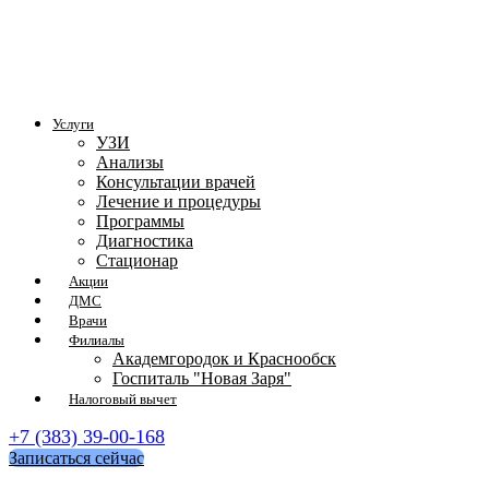
Услуги
УЗИ
Анализы
Консультации врачей
Лечение и процедуры
Программы
Диагностика
Стационар
Акции
ДМС
Врачи
Филиалы
Академгородок и Краснообск
Госпиталь "Новая Заря"
Налоговый вычет
+7 (383) 39-00-168
Записаться сейчас