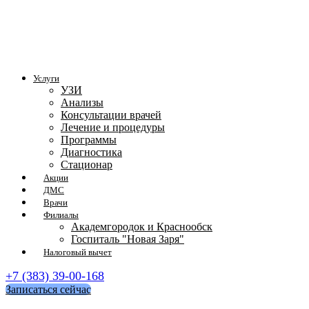
Услуги
УЗИ
Анализы
Консультации врачей
Лечение и процедуры
Программы
Диагностика
Стационар
Акции
ДМС
Врачи
Филиалы
Академгородок и Краснообск
Госпиталь "Новая Заря"
Налоговый вычет
+7 (383) 39-00-168
Записаться сейчас