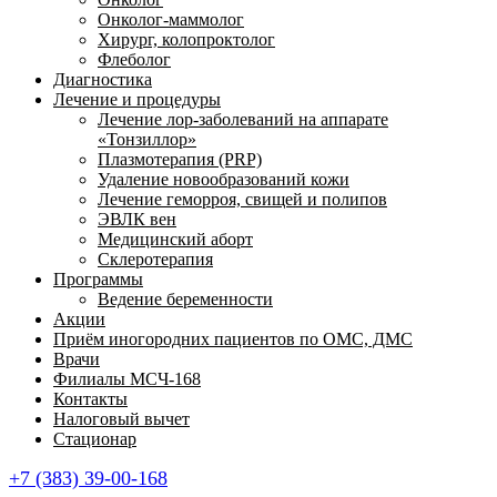
Онколог-маммолог
Хирург, колопроктолог
Флеболог
Диагностика
Лечение и процедуры
Лечение лор-заболеваний на аппарате
«Тонзиллор»
Плазмотерапия (PRP)
Удаление новообразований кожи
Лечение геморроя, свищей и полипов
ЭВЛК вен
Медицинский аборт
Склеротерапия
Программы
Ведение беременности
Акции
Приём иногородних пациентов по ОМС, ДМС
Врачи
Филиалы МСЧ-168
Контакты
Налоговый вычет
Стационар
+7 (383) 39-00-168