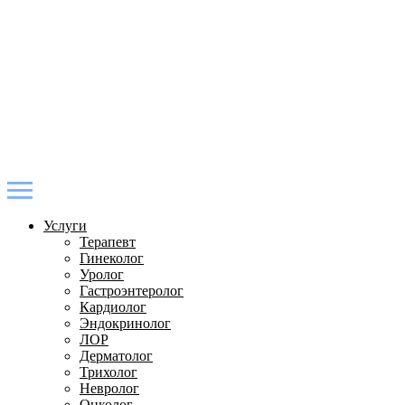
Услуги
Терапевт
Гинеколог
Уролог
Гастроэнтеролог
Кардиолог
Эндокринолог
ЛОР
Дерматолог
Трихолог
Невролог
Онколог