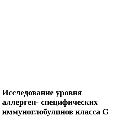
Исследование уровня
аллерген- специфических
иммуноглобулинов класса G