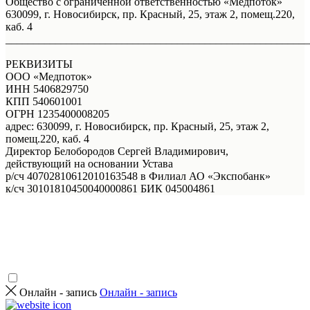
Общество с ограниченной ответственностью «Медпоток»
630099, г. Новосибирск, пр. Красный, 25, этаж 2, помещ.220,
каб. 4
_______________________________________________________
РЕКВИЗИТЫ
ООО «Медпоток»
ИНН 5406829750
КПП 540601001
ОГРН 1235400008205
адрес: 630099, г. Новосибирск, пр. Красный, 25, этаж 2,
помещ.220, каб. 4
Директор Белобородов Сергей Владимирович,
действующий на основании Устава
р/сч 40702810612010163548 в Филиал АО «Экспобанк»
к/сч 30101810450040000861 БИК 045004861
Онлайн - запись
Онлайн - запись