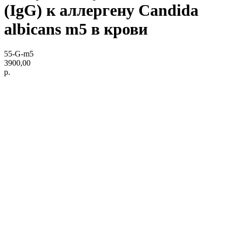
(IgG) к аллергену Candida
albicans m5 в крови
55-G-m5
3900,00
р.