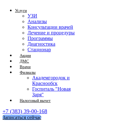
Услуги
УЗИ
Анализы
Консультации врачей
Лечение и процедуры
Программы
Диагностика
Стационар
Акции
ДМС
Врачи
Филиалы
Академгородок и
Краснообск
Госпиталь "Новая
Заря"
Налоговый вычет
+7 (383) 39-00-168
Записаться сейчас