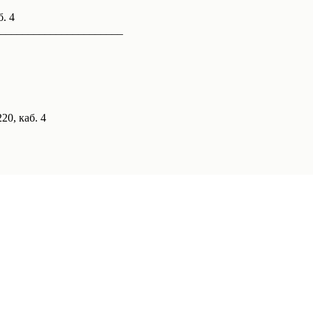
б. 4
______________________
20, каб. 4