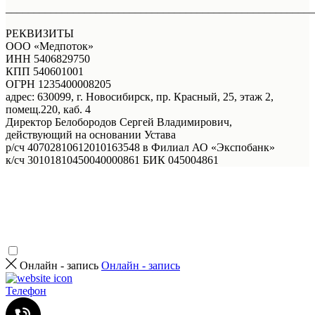
_______________________________________________________
РЕКВИЗИТЫ
ООО «Медпоток»
ИНН 5406829750
КПП 540601001
ОГРН 1235400008205
адрес: 630099, г. Новосибирск, пр. Красный, 25, этаж 2,
помещ.220, каб. 4
Директор Белобородов Сергей Владимирович,
действующий на основании Устава
р/сч 40702810612010163548 в Филиал АО «Экспобанк»
к/сч 30101810450040000861 БИК 045004861
Онлайн - запись
Онлайн - запись
Телефон