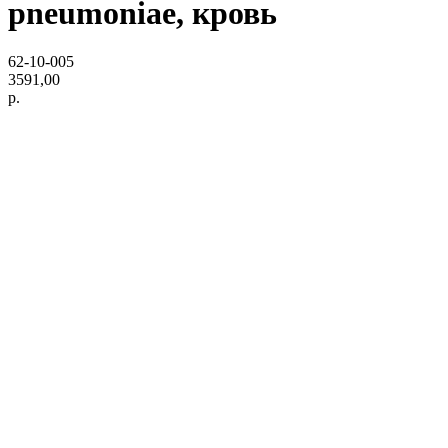
pneumoniae, кровь
62-10-005
3591,00
р.