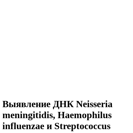
Выявление ДНК Neisseria
meningitidis, Haemophilus
influenzae и Streptococcus