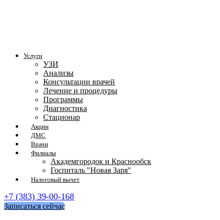
Услуги
УЗИ
Анализы
Консультации врачей
Лечение и процедуры
Программы
Диагностика
Стационар
Акции
ДМС
Врачи
Филиалы
Академгородок и Краснообск
Госпиталь "Новая Заря"
Налоговый вычет
+7 (383) 39-00-168
Записаться сейчас