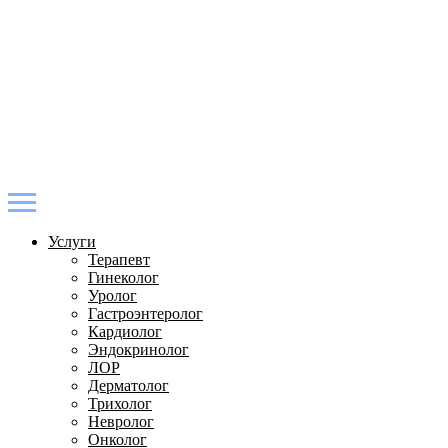
Услуги
Терапевт
Гинеколог
Уролог
Гастроэнтеролог
Кардиолог
Эндокринолог
ЛОР
Дерматолог
Трихолог
Невролог
Онколог