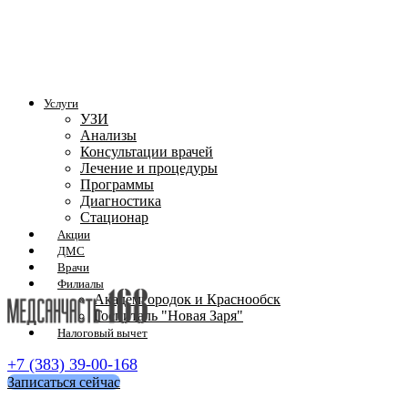
Услуги
УЗИ
Анализы
Консультации врачей
Лечение и процедуры
Программы
Диагностика
Стационар
Акции
ДМС
Врачи
Филиалы
Академгородок и Краснообск
Госпиталь "Новая Заря"
Налоговый вычет
+7 (383) 39-00-168
Записаться сейчас