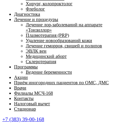
Хирург, колопроктолог
Флеболог
Диагностика
Лечение и процедуры
Лечение лор-заболеваний на аппарате
«Тонзиллор»
Плазмотерапия (PRP)
Удаление новообразований кожи
Лечение геморроя, свищей и полипов
ЭВЛК вен
Медицинский аборт
Склеротерапия
Программы
Ведение беременности
Акции
Приём иногородних пациентов по ОМС, ДМС
Врачи
Филиалы МСЧ-168
Контакты
Налоговый вычет
Стационар
+7 (383) 39-00-168