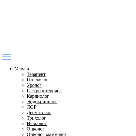
Услуги
Терапевт
Гинеколог
Уролог
Гастроэнтеролог
Кардиолог
Эндокринолог
ЛОР
Дерматолог
Трихолог
Невролог
Онколог
Онколог-маммолог